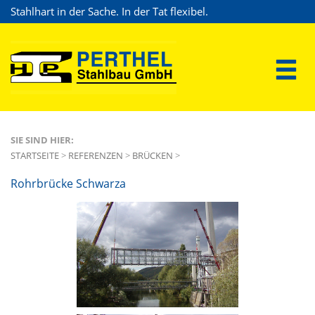
Stahlhart in der Sache. In der Tat flexibel.
SIE SIND HIER:
STARTSEITE
>
REFERENZEN
>
BRÜCKEN
>
Rohrbrücke Schwarza